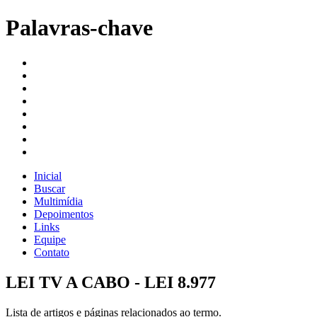
Palavras-chave
Inicial
Buscar
Multimídia
Depoimentos
Links
Equipe
Contato
LEI TV A CABO - LEI 8.977
Lista de artigos e páginas relacionados ao termo.