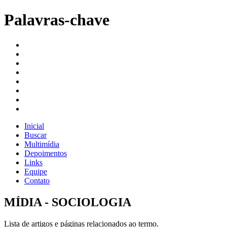
Palavras-chave
Inicial
Buscar
Multimídia
Depoimentos
Links
Equipe
Contato
MÍDIA - SOCIOLOGIA
Lista de artigos e páginas relacionados ao termo.