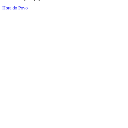
Hora do Povo