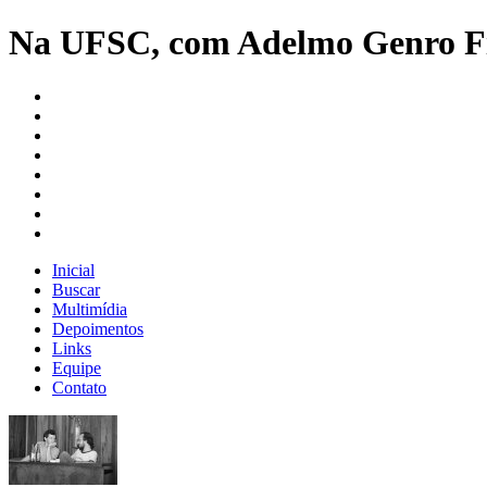
Na UFSC, com Adelmo Genro Fi
Inicial
Buscar
Multimídia
Depoimentos
Links
Equipe
Contato