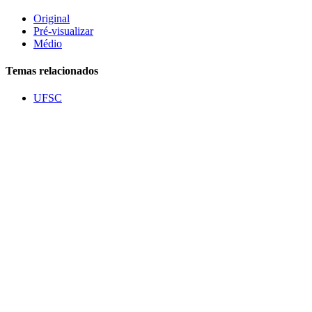
Original
Pré-visualizar
Médio
Temas relacionados
UFSC