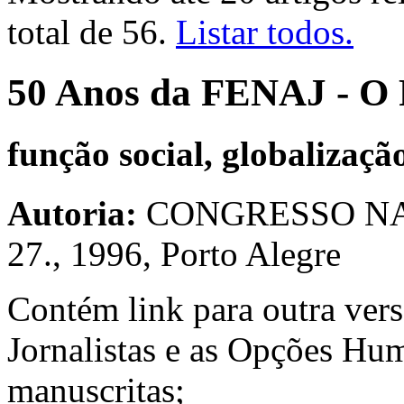
total de 56.
Listar todos.
50 Anos da FENAJ - O 
função social, globalizaçã
Autoria:
CONGRESSO NA
27., 1996, Porto Alegre
Contém link para outra versã
Jornalistas e as Opções Hu
manuscritas;