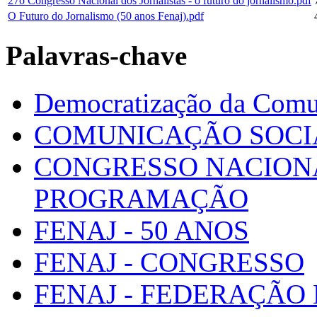
27o Congresso Nacional dos Jornalistas - o futuro do jornalismo.pdf
O Futuro do Jornalismo (50 anos Fenaj).pdf
Palavras-chave
Democratização da Comu
COMUNICAÇÃO SOCI
CONGRESSO NACIONA
PROGRAMAÇÃO
FENAJ - 50 ANOS
FENAJ - CONGRESSO
FENAJ - FEDERAÇÃO