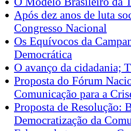
O Modelo Brasileiro da 
Após dez anos de luta so
Congresso Nacional
Os Equívocos da Campan
Democrática
O avanço da cidadania; 
Proposta do Fórum Nacio
Comunicação para a Cris
Proposta de Resolução: 
Democratização da Comun