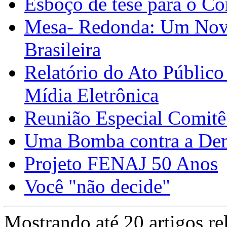
Esboço de tese para o Co
Mesa- Redonda: Um Novo
Brasileira
Relatório do Ato Público
Mídia Eletrônica
Reunião Especial Comitê
Uma Bomba contra a De
Projeto FENAJ 50 Anos
Você "não decide"
Mostrando até 20 artigos re