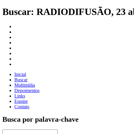
Buscar: RADIODIFUSÃO, 23 ab
Inicial
Buscar
Multimídia
Depoimentos
Links
Equipe
Contato
Busca por palavra-chave